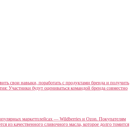
явить свои навыки, поработать с продуктами бренда и получить
ия: Участники будут оцениваться командой бренда совместно
опулярных маркетплейсах — Wildberries и Ozon. Покупателям
ся из качественного сливочного масла, которое долго томится