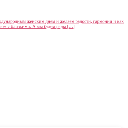
еждународным женским днём и желаем радости, гармонии и как
олом с близкими. А мы будем рады […]