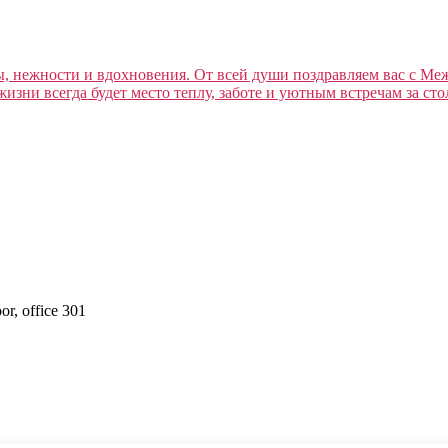
ты, нежности и вдохновения. От всей души поздравляем вас с М
зни всегда будет место теплу, заботе и уютным встречам за ст
or, office 301