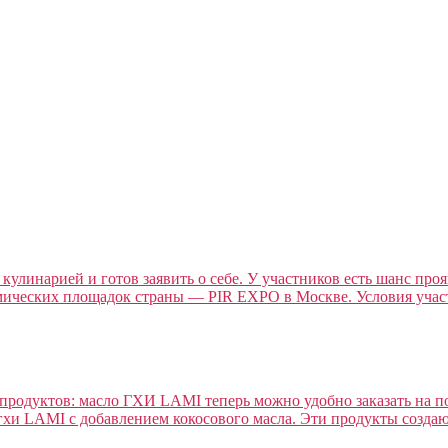
 кулинарией и готов заявить о себе. У участников есть шанс про
мических площадок страны — PIR EXPO в Москве. Условия участ
продуктов: масло ГХИ LAMI теперь можно удобно заказать на п
гхи LAMI с добавлением кокосового масла. Эти продукты создают