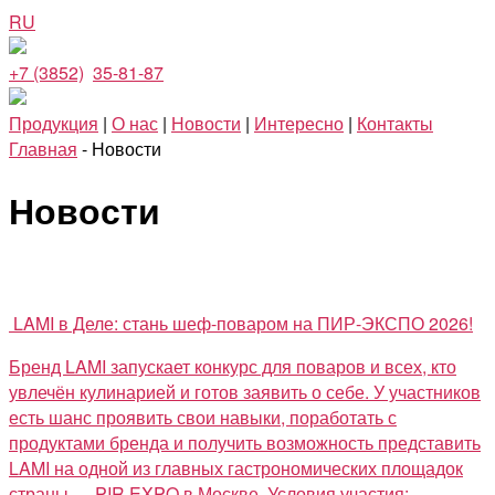
RU
+7 (3852)
35-81-87
Продукция
|
О нас
|
Новости
|
Интересно
|
Контакты
Главная
- Новости
Новости
LAMI в Деле: стань шеф-поваром на ПИР-ЭКСПО 2026!
Бренд LAMI запускает конкурс для поваров и всех, кто
увлечён кулинарией и готов заявить о себе. У участников
есть шанс проявить свои навыки, поработать с
продуктами бренда и получить возможность представить
LAMI на одной из главных гастрономических площадок
страны — PIR EXPO в Москве. Условия участия: