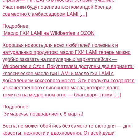
Участники будут оцениваться командой бренда
совместно с амбассадором LAMI […]
Подробнее
Масло ГХИ LAMI на WIldberries и OZON
Хорошая новость для всех любителей полезных и
натуральных продуктов: масло ГХИ LAMI теперь можно
удобно заказать на популярных маркетплейсах —
Wildberries и Ozon. Покупателям доступны два варианта:
классическое масло гхи LAMI и масло гхи LAMI с
добавлением кокосового масла. Эти продукты создаются
из качественного сливочного масла, которое долго
томится на медленном огне — благодаря этому […]
Подробнее
Зимаречье поздравляет с 8 марта!
Весна не может обойтись без самого теплого дня — дня
красоты, нежности и вдохновения. От всей души