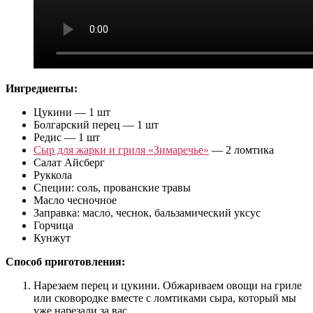
Ингредиенты:
Цукини — 1 шт
Болгарский перец — 1 шт
Редис — 1 шт
Сыр для жарки и гриля «Зимаречье»
— 2 ломтика
Салат Айсберг
Руккола
Специи: соль, прованские травы
Масло чесночное
Заправка: масло, чеснок, бальзамический уксус
Горчица
Кунжут
Способ приготовления:
Нарезаем перец и цукини. Обжариваем овощи на гриле
или сковородке вместе с ломтиками сыра, который мы
уже нарезали за вас.