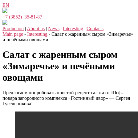
EN
+7 (3852)
35-81-87
Production
|
About us
|
News
|
Interesting
|
Contacts
Main page
-
Interesting
-
Салат с жаренным сыром «Зимаречье»
и печёными овощами
Салат с жаренным сыром
«Зимаречье» и печёными
овощами
Предлагаем попробовать простой рецепт салата от Шеф-
повара загородного комплекса «Гостинный двор» — Сергея
Гусельникова!