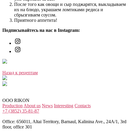
После того как овощи и сыр поджарятся, выкладываем
их на блюдо, украшаем ломтиками редиса и
сбрызгиваем соусом.
Приятного аппетита!
Подписывайтесь на нас в Instagram:
Instagram
Instagram
Назад к рецептам
OOO RIKON
Production
About us
News
Interesting
Contacts
+7 (3852) 35-81-87
Office: 656011, Altai Territory, Barnaul, Kalinina Ave., 24A/1, 3rd
floor, office 301